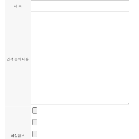
제 목
견적 문의 내용
파일첨부