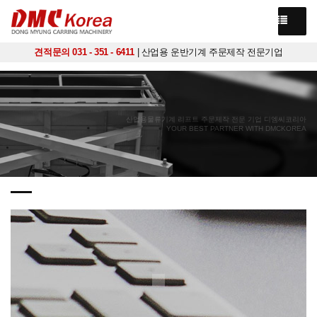
견적문의 031 - 351 - 6411
| 산업용 운반기계 주문제작 전문기업
산업용물류기계 리프트 주문제작 전문 기업 디엠씨코리아
YOUR BEST PARTNER WITH DMCKOREA