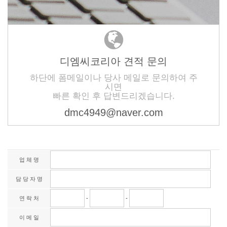
디엠씨코리아 견적 문의
하단에 폼메일이나 당사 메일로 문의하여 주
시면
빠른 확인 후 답변드리겠습니다.
dmc4949@naver.com
업 체 명
담 당 자 명
연 락 처
-
-
이 메 일